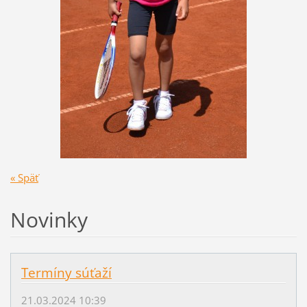
« Späť
Novinky
Termíny súťaží
21.03.2024 10:39