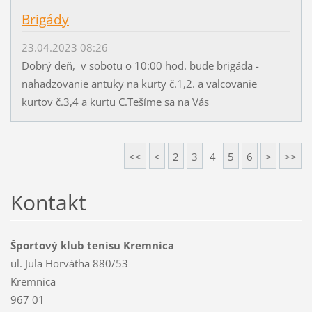
Brigády
23.04.2023 08:26
Dobrý deň, v sobotu o 10:00 hod. bude brigáda -
nahadzovanie antuky na kurty č.1,2. a valcovanie
kurtov č.3,4 a kurtu C.Tešíme sa na Vás
<<
<
2
3
4
5
6
>
>>
Kontakt
Športový klub tenisu Kremnica
ul. Jula Horvátha 880/53
Kremnica
967 01