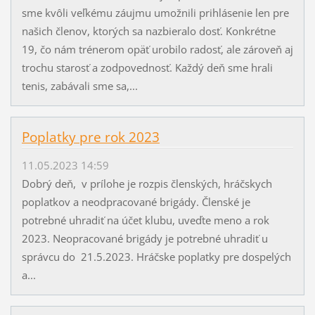
sme kvôli veľkému záujmu umožnili prihlásenie len pre
našich členov, ktorých sa nazbieralo dosť. Konkrétne
19, čo nám trénerom opäť urobilo radosť, ale zároveň aj
trochu starosť a zodpovednosť. Každý deň sme hrali
tenis, zabávali sme sa,...
Poplatky pre rok 2023
11.05.2023 14:59
Dobrý deň, v prílohe je rozpis členských, hráčskych
poplatkov a neodpracované brigády. Členské je
potrebné uhradiť na účet klubu, uveďte meno a rok
2023. Neopracované brigády je potrebné uhradiť u
správcu do 21.5.2023. Hráčske poplatky pre dospelých
a...