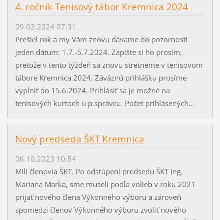
4. ročník Tenisový tábor Kremnica 2024
09.02.2024 07:31
Prešiel rok a my Vám znovu dávame do pozornosti
jeden dátum: 1.7.-5.7.2024. Zapíšte si ho prosím,
pretože v tento týždeň sa znovu stretneme v tenisovom
tábore Kremnica 2024. Záväznú prihlášku prosíme
vyplniť do 15.6.2024. Prihlásiť sa je možné na
tenisových kurtoch u p.správcu. Počet prihlásených...
Nový predseda ŠKT Kremnica
06.10.2023 10:54
Milí členovia ŠKT. Po odstúpení predsedu ŠKT Ing.
Mariana Marka, sme museli podľa volieb v roku 2021
prijať nového člena Výkonného výboru a zároveň
spomedzi členov Výkonného výboru zvoliť nového