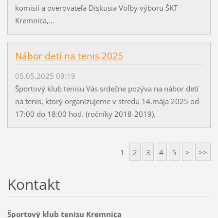
komisií a overovateľa Diskusia Voľby výboru ŠKT
Kremnica,...
Nábor detí na tenis 2025
05.05.2025 09:19
Športový klub tenisu Vás srdečne pozýva na nábor detí
na tenis, ktorý organizujeme v stredu 14.mája 2025 od
17:00 do 18:00 hod. (ročníky 2018-2019).
1
2
3
4
5
>
>>
Kontakt
Športový klub tenisu Kremnica