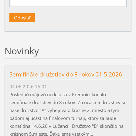
Novinky
Semifinále družstiev do 8 rokov 31.5.2026
04.06.2026 15:01
Poslednú májovú nedeľu sa v Kremnici konalo
semifinále družstiev do 8 rokov. Za účasti 6 družstiev si
naše družstvo "A" vybojovalo krásne 2. miesto a tým
pádom aj účasť na finálovom turnaji, ktorý sa bude
konať dňa 14.6.26 v Lučenci! Družstvo "B" skončilo na
krásnom 5.mieste. Ďakujeme všetkým...