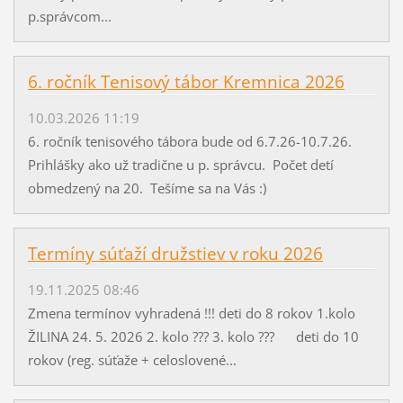
p.správcom...
6. ročník Tenisový tábor Kremnica 2026
10.03.2026 11:19
6. ročník tenisového tábora bude od 6.7.26-10.7.26.
Prihlášky ako už tradične u p. správcu. Počet detí
obmedzený na 20. Tešíme sa na Vás :)
Termíny súťaží družstiev v roku 2026
19.11.2025 08:46
Zmena termínov vyhradená !!! deti do 8 rokov 1.kolo
ŽILINA 24. 5. 2026 2. kolo ??? 3. kolo ??? deti do 10
rokov (reg. súťaže + celoslovené...