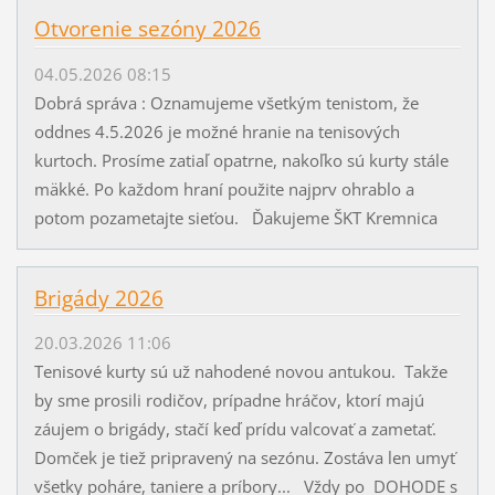
Otvorenie sezóny 2026
04.05.2026 08:15
Dobrá správa : Oznamujeme všetkým tenistom, že
oddnes 4.5.2026 je možné hranie na tenisových
kurtoch. Prosíme zatiaľ opatrne, nakoľko sú kurty stále
mäkké. Po každom hraní použite najprv ohrablo a
potom pozametajte sieťou. Ďakujeme ŠKT Kremnica
Brigády 2026
20.03.2026 11:06
Tenisové kurty sú už nahodené novou antukou. Takže
by sme prosili rodičov, prípadne hráčov, ktorí majú
záujem o brigády, stačí keď prídu valcovať a zametať.
Domček je tiež pripravený na sezónu. Zostáva len umyť
všetky poháre, taniere a príbory... Vždy po DOHODE s