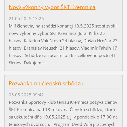
Nový výkonný výbor ŠKT Kremnica
21.05.2025 13:26
Milí členovia, na schôdzi konanej 19.5.2025 ste si zvolili
nový výkonný výbor ŠKT Kremnica. Juraj Kirka 25
hlasov, Katarína Valušková 24 hlasov, Dušan Hrnčiar 23
hlasov, Branislav Neuschl 21 hlasov, Vladimír Ťahún 17
hlasov. Schôdze sa zúčastnilo 26 z celkového počtu 41
členov. Ďakujeme...
Pozvánka na členskú schôdzu
05.05.2025 09:42
Pozvánka Športový klub tenisu Kremnica pozýva členov
ŠKT Kremnica nad 18 rokov na Členskú schôdzu, ktorá
sa uskutoční dňa 19.05.2025 t. j. v pondelok o 17:00 na
tenisových dvorcoch. Program Úvod Voľa pracovných