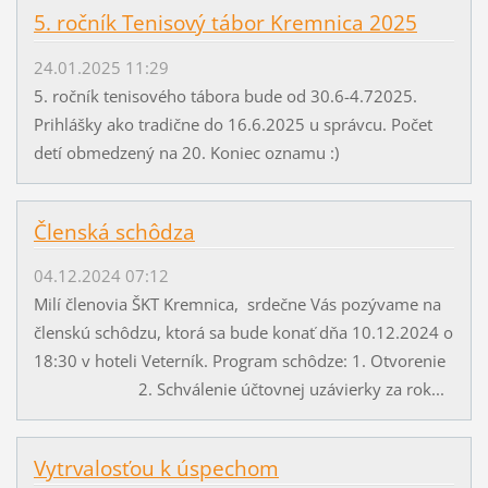
5. ročník Tenisový tábor Kremnica 2025
24.01.2025 11:29
5. ročník tenisového tábora bude od 30.6-4.72025.
Prihlášky ako tradične do 16.6.2025 u správcu. Počet
detí obmedzený na 20. Koniec oznamu :)
Členská schôdza
04.12.2024 07:12
Milí členovia ŠKT Kremnica, srdečne Vás pozývame na
členskú schôdzu, ktorá sa bude konať dňa 10.12.2024 o
18:30 v hoteli Veterník. Program schôdze: 1. Otvorenie
2. Schválenie účtovnej uzávierky za rok...
Vytrvalosťou k úspechom