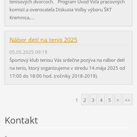
tenisových dvorcoch. Program Úvod Voľa pracovných
komisií a overovateľa Diskusia Voľby výboru ŠKT
Kremnica,...
Nábor detí na tenis 2025
05.05.2025 09:19
Športový klub tenisu Vás srdečne pozýva na nábor detí
na tenis, ktorý organizujeme v stredu 14.mája 2025 od
17:00 do 18:00 hod. (ročníky 2018-2019).
1
2
3
4
5
>
>>
Kontakt