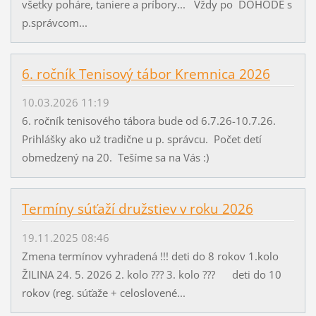
všetky poháre, taniere a príbory... Vždy po DOHODE s
p.správcom...
6. ročník Tenisový tábor Kremnica 2026
10.03.2026 11:19
6. ročník tenisového tábora bude od 6.7.26-10.7.26.
Prihlášky ako už tradične u p. správcu. Počet detí
obmedzený na 20. Tešíme sa na Vás :)
Termíny súťaží družstiev v roku 2026
19.11.2025 08:46
Zmena termínov vyhradená !!! deti do 8 rokov 1.kolo
ŽILINA 24. 5. 2026 2. kolo ??? 3. kolo ??? deti do 10
rokov (reg. súťaže + celoslovené...