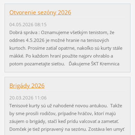
Otvorenie sezóny 2026
04.05.2026 08:15
Dobrá správa : Oznamujeme všetkým tenistom, že
oddnes 4.5.2026 je možné hranie na tenisových
kurtoch. Prosíme zatiaľ opatrne, nakoľko sú kurty stále
mäkké. Po každom hraní použite najprv ohrablo a
potom pozametajte sieťou. Ďakujeme ŠKT Kremnica
Brigády 2026
20.03.2026 11:06
Tenisové kurty sú už nahodené novou antukou. Takže
by sme prosili rodičov, prípadne hráčov, ktorí majú
záujem o brigády, stačí keď prídu valcovať a zametať.
Domček je tiež pripravený na sezónu. Zostáva len umyť