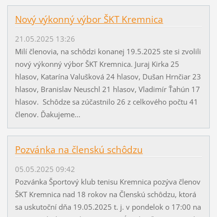
Nový výkonný výbor ŠKT Kremnica
21.05.2025 13:26
Milí členovia, na schôdzi konanej 19.5.2025 ste si zvolili
nový výkonný výbor ŠKT Kremnica. Juraj Kirka 25
hlasov, Katarína Valušková 24 hlasov, Dušan Hrnčiar 23
hlasov, Branislav Neuschl 21 hlasov, Vladimír Ťahún 17
hlasov. Schôdze sa zúčastnilo 26 z celkového počtu 41
členov. Ďakujeme...
Pozvánka na členskú schôdzu
05.05.2025 09:42
Pozvánka Športový klub tenisu Kremnica pozýva členov
ŠKT Kremnica nad 18 rokov na Členskú schôdzu, ktorá
sa uskutoční dňa 19.05.2025 t. j. v pondelok o 17:00 na