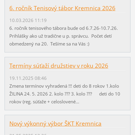
6. ročník Tenisový tábor Kremnica 2026
10.03.2026 11:19
6. ročník tenisového tábora bude od 6.7.26-10.7.26.
Prihlášky ako už tradične u p. správcu. Počet detí
obmedzený na 20. Tešíme sa na Vás :)
Termíny súťaží družstiev v roku 2026
19.11.2025 08:46
Zmena termínov vyhradená !!! deti do 8 rokov 1.kolo
ŽILINA 24. 5. 2026 2. kolo ??? 3. kolo ??? deti do 10
rokov (reg. súťaže + celoslovené...
Nový výkonný výbor ŠKT Kremnica