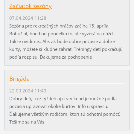
Začiatok sezóny
07.04.2024 11:28
Sezóna pre rekreačných hráčov začína 15. apríla.
Bohužiaľ, hneď od pondelka to, ale vyzerá na dážď.
Takže uvidíme...Ale, ak bude dobré počasie a dobré
kurty, môžete si kľudne zahrať. Tréningy detí pokračujú
podľa rozpisu. Ďakujeme za pochopenie
Brigáda
22.03.2024 11:49
Dobrý deň, cez týždeň aj cez víkend je možné podľa
počasia upravovať okolie kurtov. Info u správcu.
Ďakujeme všetkým rodičom, ktorí sú ochotní pomôcť.
Tešíme sa na Vás