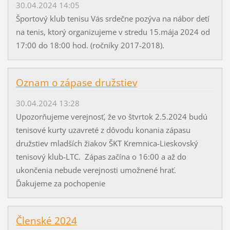
30.04.2024 14:05
Športový klub tenisu Vás srdečne pozýva na nábor detí
na tenis, ktorý organizujeme v stredu 15.mája 2024 od
17:00 do 18:00 hod. (ročníky 2017-2018).
Oznam o zápase družstiev
30.04.2024 13:28
Upozorňujeme verejnosť, že vo štvrtok 2.5.2024 budú
tenisové kurty uzavreté z dôvodu konania zápasu
družstiev mladších žiakov ŠKT Kremnica-Lieskovský
tenisový klub-LTC. Zápas začína o 16:00 a až do
ukončenia nebude verejnosti umožnené hrať.
Ďakujeme za pochopenie
Členské 2024