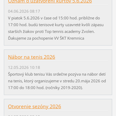
Oznam o uzatvorení kurtov 5.6.2026
04.06.2026 08:17
V piatok 5.6.2026 v čase od 15:00 hod. približne do
17:00 hod. budú tenisové kurty uzavreté kvôli zápasu
starších žiakov proti Top tennis academy Zvolen.
Ďakujeme za pochopenie VV ŠKT Kremnica
Nábor na tenis 2026
12.05.2026 10:18
Športový klub tenisu Vás srdečne pozýva na nábor detí
na tenis, ktorý organizujeme v stredu 20.mája 2026 od
17:00 do 18:00 hod. (ročníky 2019-2020).
Otvorenie sezóny 2026