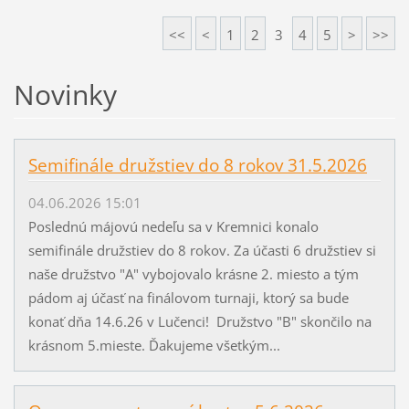
<<
<
1
2
3
4
5
>
>>
Novinky
Semifinále družstiev do 8 rokov 31.5.2026
04.06.2026 15:01
Poslednú májovú nedeľu sa v Kremnici konalo
semifinále družstiev do 8 rokov. Za účasti 6 družstiev si
naše družstvo "A" vybojovalo krásne 2. miesto a tým
pádom aj účasť na finálovom turnaji, ktorý sa bude
konať dňa 14.6.26 v Lučenci! Družstvo "B" skončilo na
krásnom 5.mieste. Ďakujeme všetkým...