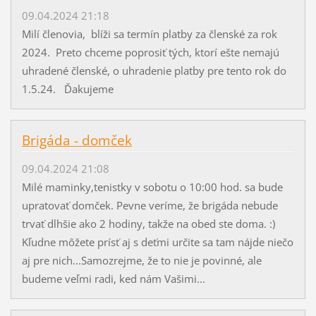
09.04.2024 21:18
Milí členovia, blíži sa termín platby za členské za rok
2024. Preto chceme poprosiť tých, ktorí ešte nemajú
uhradené členské, o uhradenie platby pre tento rok do
1.5.24. Ďakujeme
Brigáda - domček
09.04.2024 21:08
Milé maminky,tenistky v sobotu o 10:00 hod. sa bude
upratovať domček. Pevne veríme, že brigáda nebude
trvať dlhšie ako 2 hodiny, takže na obed ste doma. :)
Kľudne môžete prísť aj s deťmi určite sa tam nájde niečo
aj pre nich...Samozrejme, že to nie je povinné, ale
budeme veľmi radi, ked nám Vašimi...