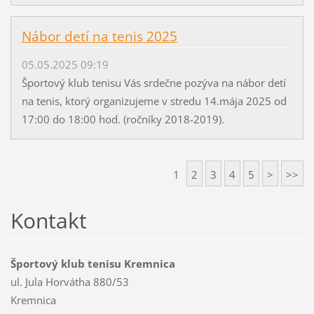
Nábor detí na tenis 2025
05.05.2025 09:19
Športový klub tenisu Vás srdečne pozýva na nábor detí
na tenis, ktorý organizujeme v stredu 14.mája 2025 od
17:00 do 18:00 hod. (ročníky 2018-2019).
1
2
3
4
5
>
>>
Kontakt
Športový klub tenisu Kremnica
ul. Jula Horvátha 880/53
Kremnica