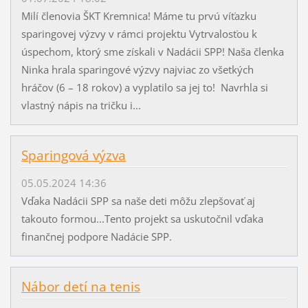
Milí členovia ŠKT Kremnica! Máme tu prvú víťazku
sparingovej výzvy v rámci projektu Vytrvalosťou k
úspechom, ktorý sme získali v Nadácii SPP! Naša členka
Ninka hrala sparingové výzvy najviac zo všetkých
hráčov (6 – 18 rokov) a vyplatilo sa jej to! Navrhla si
vlastný nápis na tričku i...
Sparingová výzva
05.05.2024 14:36
Vďaka Nadácii SPP sa naše deti môžu zlepšovať aj
takouto formou...Tento projekt sa uskutočnil vďaka
finančnej podpore Nadácie SPP.
Nábor detí na tenis