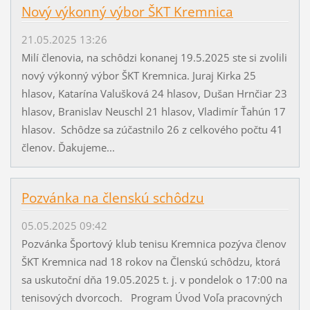
Nový výkonný výbor ŠKT Kremnica
21.05.2025 13:26
Milí členovia, na schôdzi konanej 19.5.2025 ste si zvolili
nový výkonný výbor ŠKT Kremnica. Juraj Kirka 25
hlasov, Katarína Valušková 24 hlasov, Dušan Hrnčiar 23
hlasov, Branislav Neuschl 21 hlasov, Vladimír Ťahún 17
hlasov. Schôdze sa zúčastnilo 26 z celkového počtu 41
členov. Ďakujeme...
Pozvánka na členskú schôdzu
05.05.2025 09:42
Pozvánka Športový klub tenisu Kremnica pozýva členov
ŠKT Kremnica nad 18 rokov na Členskú schôdzu, ktorá
sa uskutoční dňa 19.05.2025 t. j. v pondelok o 17:00 na
tenisových dvorcoch. Program Úvod Voľa pracovných