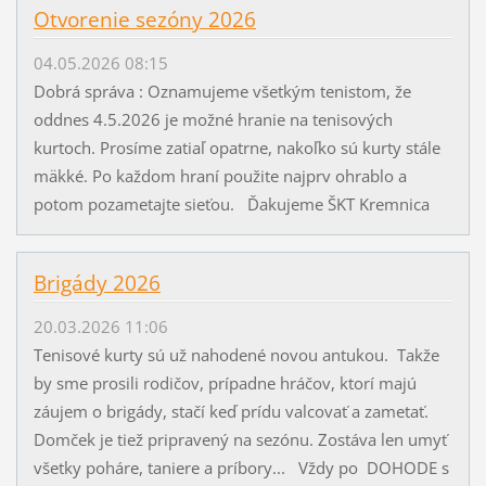
Otvorenie sezóny 2026
04.05.2026 08:15
Dobrá správa : Oznamujeme všetkým tenistom, že
oddnes 4.5.2026 je možné hranie na tenisových
kurtoch. Prosíme zatiaľ opatrne, nakoľko sú kurty stále
mäkké. Po každom hraní použite najprv ohrablo a
potom pozametajte sieťou. Ďakujeme ŠKT Kremnica
Brigády 2026
20.03.2026 11:06
Tenisové kurty sú už nahodené novou antukou. Takže
by sme prosili rodičov, prípadne hráčov, ktorí majú
záujem o brigády, stačí keď prídu valcovať a zametať.
Domček je tiež pripravený na sezónu. Zostáva len umyť
všetky poháre, taniere a príbory... Vždy po DOHODE s