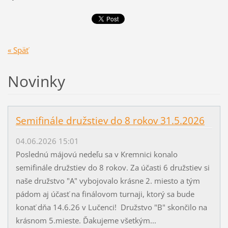
« Späť
Novinky
Semifinále družstiev do 8 rokov 31.5.2026
04.06.2026 15:01
Poslednú májovú nedeľu sa v Kremnici konalo
semifinále družstiev do 8 rokov. Za účasti 6 družstiev si
naše družstvo "A" vybojovalo krásne 2. miesto a tým
pádom aj účasť na finálovom turnaji, ktorý sa bude
konať dňa 14.6.26 v Lučenci! Družstvo "B" skončilo na
krásnom 5.mieste. Ďakujeme všetkým...