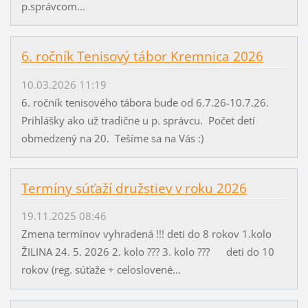
p.správcom...
6. ročník Tenisový tábor Kremnica 2026
10.03.2026 11:19
6. ročník tenisového tábora bude od 6.7.26-10.7.26.
Prihlášky ako už tradične u p. správcu. Počet detí
obmedzený na 20. Tešíme sa na Vás :)
Termíny súťaží družstiev v roku 2026
19.11.2025 08:46
Zmena termínov vyhradená !!! deti do 8 rokov 1.kolo
ŽILINA 24. 5. 2026 2. kolo ??? 3. kolo ??? deti do 10
rokov (reg. súťaže + celoslovené...