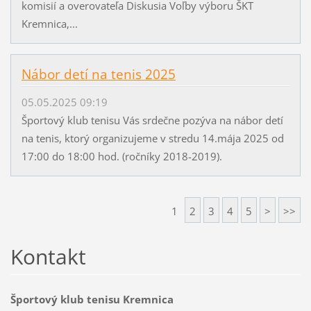
komisií a overovateľa Diskusia Voľby výboru ŠKT
Kremnica,...
Nábor detí na tenis 2025
05.05.2025 09:19
Športový klub tenisu Vás srdečne pozýva na nábor detí
na tenis, ktorý organizujeme v stredu 14.mája 2025 od
17:00 do 18:00 hod. (ročníky 2018-2019).
1
2
3
4
5
>
>>
Kontakt
Športový klub tenisu Kremnica