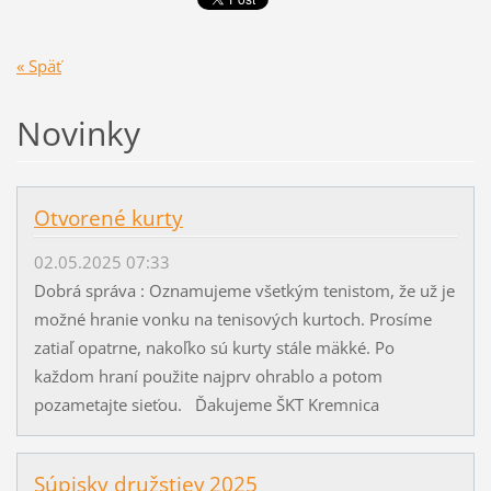
« Späť
Novinky
Otvorené kurty
02.05.2025 07:33
Dobrá správa : Oznamujeme všetkým tenistom, že už je
možné hranie vonku na tenisových kurtoch. Prosíme
zatiaľ opatrne, nakoľko sú kurty stále mäkké. Po
každom hraní použite najprv ohrablo a potom
pozametajte sieťou. Ďakujeme ŠKT Kremnica
Súpisky družstiev 2025