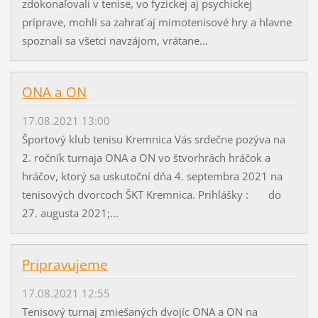
zdokonaľovali v tenise, vo fyzickej aj psychickej
príprave, mohli sa zahrať aj mimotenisové hry a hlavne
spoznali sa všetci navzájom, vrátane...
ONA a ON
17.08.2021 13:00
Športový klub tenisu Kremnica Vás srdečne pozýva na
2. ročník turnaja ONA a ON vo štvorhrách hráčok a
hráčov, ktorý sa uskutoční dňa 4. septembra 2021 na
tenisových dvorcoch ŠKT Kremnica. Prihlášky : do
27. augusta 2021;...
Pripravujeme
17.08.2021 12:55
Tenisový turnaj zmiešaných dvojíc ONA a ON na