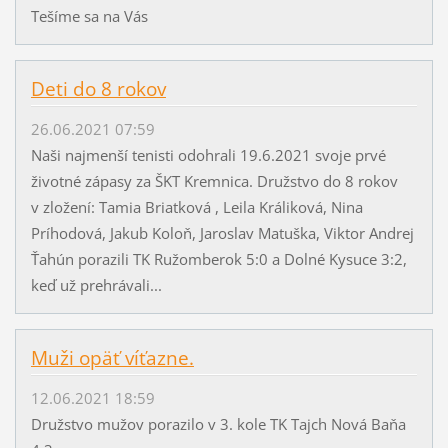
Tešíme sa na Vás
Deti do 8 rokov
26.06.2021 07:59
Naši najmenší tenisti odohrali 19.6.2021 svoje prvé
životné zápasy za ŠKT Kremnica. Družstvo do 8 rokov
v zložení: Tamia Briatková , Leila Králiková, Nina
Príhodová, Jakub Koloň, Jaroslav Matuška, Viktor Andrej
Ťahún porazili TK Ružomberok 5:0 a Dolné Kysuce 3:2,
keď už prehrávali...
Muži opäť víťazne.
12.06.2021 18:59
Družstvo mužov porazilo v 3. kole TK Tajch Nová Baňa