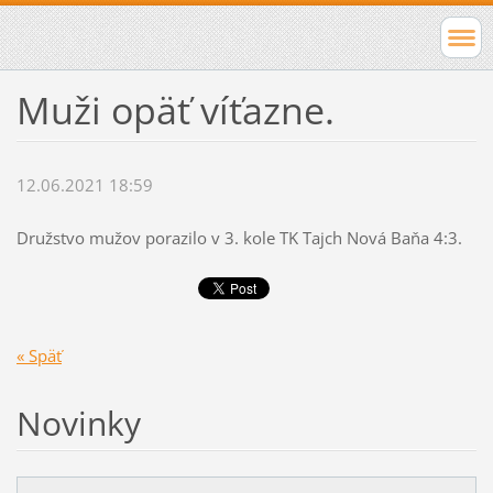
Muži opäť víťazne.
12.06.2021 18:59
Družstvo mužov porazilo v 3. kole TK Tajch Nová Baňa 4:3.
« Späť
Novinky