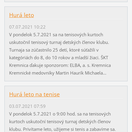
Hurá leto
07.07.2021 10:22
V pondelok 5.7.2021 sa na tenisových kurtoch
uskutočnil tenisový turnaj detských členov klubu.
Turnaja sa zúčastnilo 25 detí, ktoré súťažili v
kategóriách do 8, do 10 rokov a mladší žiaci. ŠKT
Kremnica ďakuje sponzorom: ELBA, a. s. Kremnica
Kremnické medovníky Martin Haurík Michaela...
Hurá leto na tenise
03.07.2021 07:59
V pondelok 5.7.2021 o 9:00 hod. sa na tenisových
kurtoch uskutoční tenisový turnaj detských členov
klubu. Privítame leto, užijeme si tenis a zabavíme sa.