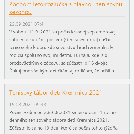
Zbohom leto-rozlúčka s hlavnou tenisovou
sezónou
23.09.2021 07:41
V sobotu 11.9. 2021 sa počas krásnej septembrovej
soboty uskutočnil posledný tenisový turnaj nášho
tenisového klubu, kde si vo štvorhrách zmerali sily
rodičia spolu so svojimi deťmi. Turnaja, kde išlo
predovšetkým o zábavu, sa zúčastnilo 16 dvojíc.
Ďakujeme všetkým detičkám aj rodičom, že prišli a...
Tenisový tábor detí Kremnica 2021
19.08.2021 09:43
Počas týždňa od 2.8-6.8.2021 sa uskutočnil 1.ročník
denného tenisového tábora detí Kremnica 2021.
Zúčastnilo sa ho 19 detí, ktoré sa počas tohto týždňa