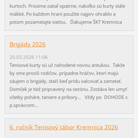
kurtoch. Prosíme zatiaľ opatrne, nakoľko sú kurty stále
mäkké. Po každom hraní použite najprv ohrablo a
potom pozametajte sieťou. Ďakujeme ŠKT Kremnica
Brigády 2026
20.03.2026 11:06
Tenisové kurty sú už nahodené novou antukou. Takže
by sme prosili rodičov, prípadne hráčov, ktorí majú
záujem o brigády, stačí keď prídu valcovať a zametať.
Domček je tiež pripravený na sezónu. Zostáva len umyť
všetky poháre, taniere a príbory... Vždy po DOHODE s
p.správcom...
6. ročník Tenisový tábor Kremnica 2026