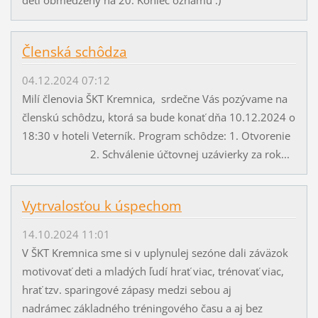
Členská schôdza
04.12.2024 07:12
Milí členovia ŠKT Kremnica, srdečne Vás pozývame na
členskú schôdzu, ktorá sa bude konať dňa 10.12.2024 o
18:30 v hoteli Veterník. Program schôdze: 1. Otvorenie
2. Schválenie účtovnej uzávierky za rok...
Vytrvalosťou k úspechom
14.10.2024 11:01
V ŠKT Kremnica sme si v uplynulej sezóne dali záväzok
motivovať deti a mladých ľudí hrať viac, trénovať viac,
hrať tzv. sparingové zápasy medzi sebou aj
nadrámec základného tréningového času a aj bez