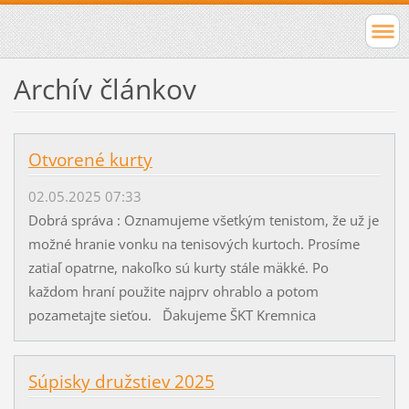
Archív článkov
Otvorené kurty
02.05.2025 07:33
Dobrá správa : Oznamujeme všetkým tenistom, že už je
možné hranie vonku na tenisových kurtoch. Prosíme
zatiaľ opatrne, nakoľko sú kurty stále mäkké. Po
každom hraní použite najprv ohrablo a potom
pozametajte sieťou. Ďakujeme ŠKT Kremnica
Súpisky družstiev 2025