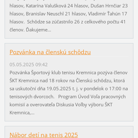
hlasov, Katarína Valušková 24 hlasov, Dušan Hrnčiar 23
hlasov, Branislav Neuschl 21 hlasov, Vladimír Ťahún 17
hlasov. Schôdze sa zúčastnilo 26 z celkového počtu 41
členov. Ďakujeme...
Pozvánka na členskú schôdzu
05.05.2025 09:42
Pozvánka Športový klub tenisu Kremnica pozýva členov
ŠKT Kremnica nad 18 rokov na Členskú schôdzu, ktorá
sa uskutoční dňa 19.05.2025 t. j. v pondelok o 17:00 na
tenisových dvorcoch. Program Úvod Voľa pracovných
komisií a overovateľa Diskusia Voľby výboru ŠKT
Kremnica,...
Nábor detí na tenis 2025