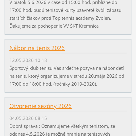
V piatok 5.6.2026 v čase od 15:00 hod. približne do
17:00 hod. budú tenisové kurty uzavreté kvôli zápasu
starších žiakov proti Top tennis academy Zvolen.
Ďakujeme za pochopenie VV ŠKT Kremnica
Nábor na tenis 2026
12.05.2026 10:18
Športový klub tenisu Vás srdečne pozýva na nábor detí
na tenis, ktorý organizujeme v stredu 20.mája 2026 od
17:00 do 18:00 hod. (ročníky 2019-2020).
Otvorenie sezóny 2026
04.05.2026 08:15
Dobrá správa : Oznamujeme všetkým tenistom, že
oddnes 4.5.2026 je možné hranie na tenisových