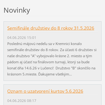
Novinky
Semifinále družstiev do 8 rokov 31.5.2026
04.06.2026 15:01
Poslednú májovú nedeľu sa v Kremnici konalo
semifinále družstiev do 8 rokov. Za účasti 6 družstiev si
naše družstvo "A" vybojovalo krásne 2. miesto a tým
pádom aj účasť na finálovom turnaji, ktorý sa bude
konať dňa 14.6.26 v Lučenci! Družstvo "B" skončilo na
krásnom 5.mieste. Ďakujeme všetkým...
Oznam o uzatvorení kurtov 5.6.2026
04.06.2026 08:17