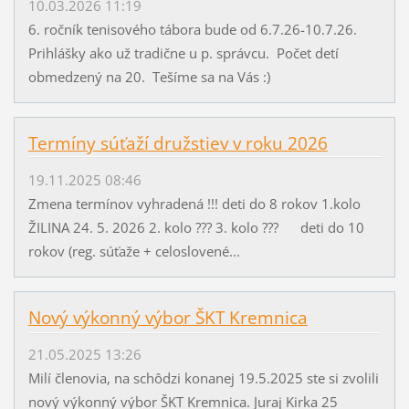
10.03.2026 11:19
6. ročník tenisového tábora bude od 6.7.26-10.7.26.
Prihlášky ako už tradične u p. správcu. Počet detí
obmedzený na 20. Tešíme sa na Vás :)
Termíny súťaží družstiev v roku 2026
19.11.2025 08:46
Zmena termínov vyhradená !!! deti do 8 rokov 1.kolo
ŽILINA 24. 5. 2026 2. kolo ??? 3. kolo ??? deti do 10
rokov (reg. súťaže + celoslovené...
Nový výkonný výbor ŠKT Kremnica
21.05.2025 13:26
Milí členovia, na schôdzi konanej 19.5.2025 ste si zvolili
nový výkonný výbor ŠKT Kremnica. Juraj Kirka 25