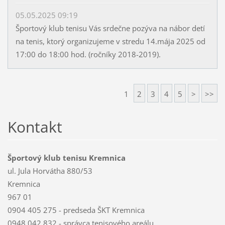
05.05.2025 09:19
Športový klub tenisu Vás srdečne pozýva na nábor detí
na tenis, ktorý organizujeme v stredu 14.mája 2025 od
17:00 do 18:00 hod. (ročníky 2018-2019).
1
2
3
4
5
>
>>
Kontakt
Športový klub tenisu Kremnica
ul. Jula Horvátha 880/53
Kremnica
967 01
0904 405 275 - predseda ŠKT Kremnica
0948 042 832 - správca tenisového areálu