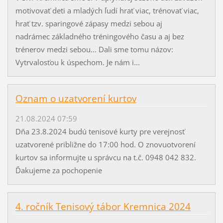
motivovať deti a mladých ľudí hrať viac, trénovať viac,
hrať tzv. sparingové zápasy medzi sebou aj
nadrámec základného tréningového času a aj bez
trénerov medzi sebou... Dali sme tomu názov:
Vytrvalosťou k úspechom. Je nám i...
Oznam o uzatvorení kurtov
21.08.2024 07:59
Dňa 23.8.2024 budú tenisové kurty pre verejnosť
uzatvorené približne do 17:00 hod. O znovuotvorení
kurtov sa informujte u správcu na t.č. 0948 042 832.
Ďakujeme za pochopenie
4. ročník Tenisový tábor Kremnica 2024