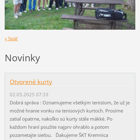
« Späť
Novinky
Otvorené kurty
02.05.2025 07:33
Dobrá správa : Oznamujeme všetkým tenistom, že už je
možné hranie vonku na tenisových kurtoch. Prosíme
zatiaľ opatrne, nakoľko sú kurty stále mäkké. Po
každom hraní použite najprv ohrablo a potom
pozametajte sieťou. Ďakujeme ŠKT Kremnica