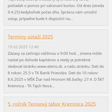
požiadali o pomoc pri valcovaní kurtov. Od dnes (streda
9.4.25) kedykoľvek počas dňa. Správca vám umožní
vstup, prípadne bude k dispozícii na...
Termíny súťaží 2025
19.02.2025 12:40
Záúasy sa začínajú väčšinou o 9:00 hod. , zmena môže
nastať po dohode kapitánov a vtedy je potrebné
sledovať stránku www.etenis.sk. a našu stránku. Deti do
8 rokov: 25.5 v TK Baník Prievidza Deti do 10 rokov:
8.6.2025 v MŠK Žiar nad Hronom Ml.žiačky: 27.4. D ŠKT
Kremnica - TK Tajch Nová...
5. ročník Tenisový tábor Kremnica 2025