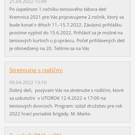
21.04.2022 15:49
Po úspešnom 1.ročníku tenisového tábora detí
Kremnica 2021 pre Vás pripravujeme 2.ročník, ktorý sa
bude konať v dňoch 11.-15.7.2022. Záväznú prihlášku
prosíme vyplniť do 15.6.2022. Prihlásiť sa je možné na
tenisových kurtoch u p.správcu. Počet prihlásených detí
je obmedzený na 20. Tešíme sa na Vás
Stretnutie s rodičmi
09.04.2022 13:10
Dobrý deň, pozývam Vás na stretnutie s rodičmi, ktoré
sa uskutoční v UTOROK 12.4.2022 o 17:00 na
tenisových dvorcoch. Program: súťaž družstiev pre rok
2022 hrací poriadok brigády. M. Marko