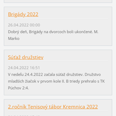
Brigády 2022
26.04.2022 00:00
Dobrý deň, Brigády na dvorcoch boli ukončené. M.
Marko
Súťaž družstiev
24.04.2022 16:51
V nedeľu 24.4.2022 začala súťaž družstiev. Družstvo
mladších žiačok v prvom kole II. B triedy prehralo s TK
Púchov 2:4.
2.ročník Tenisový tábor Kremnica 2022