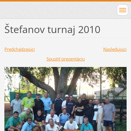
Štefanov turnaj 2010
Predchádzajúci
Nasledujúci
Spustiť prezentáciu