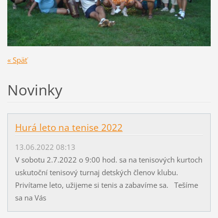
« Späť
Novinky
Hurá leto na tenise 2022
13.06.2022 08:13
V sobotu 2.7.2022 o 9:00 hod. sa na tenisových kurtoch
uskutoční tenisový turnaj detských členov klubu.
Privítame leto, užijeme si tenis a zabavíme sa. Tešíme
sa na Vás