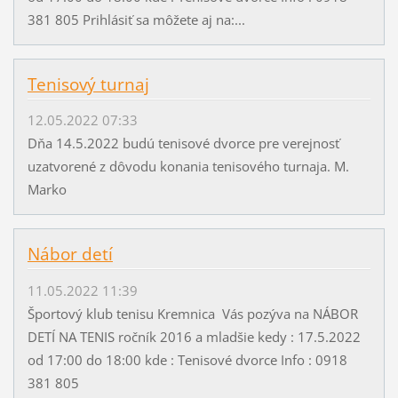
381 805 Prihlásiť sa môžete aj na:...
Tenisový turnaj
12.05.2022 07:33
Dňa 14.5.2022 budú tenisové dvorce pre verejnosť
uzatvorené z dôvodu konania tenisového turnaja. M.
Marko
Nábor detí
11.05.2022 11:39
Športový klub tenisu Kremnica Vás pozýva na NÁBOR
DETÍ NA TENIS ročník 2016 a mladšie kedy : 17.5.2022
od 17:00 do 18:00 kde : Tenisové dvorce Info : 0918
381 805