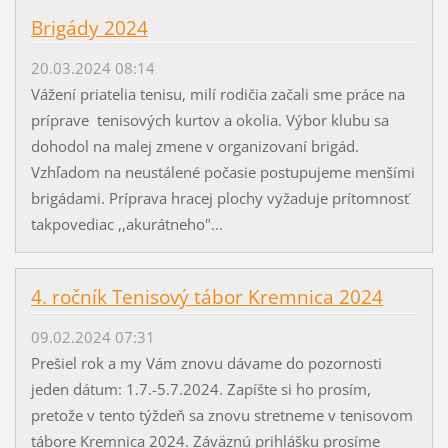
Brigády 2024
20.03.2024 08:14
Vážení priatelia tenisu, milí rodičia začali sme práce na
príprave tenisových kurtov a okolia. Výbor klubu sa
dohodol na malej zmene v organizovaní brigád.
Vzhľadom na neustálené počasie postupujeme menšími
brigádami. Príprava hracej plochy vyžaduje prítomnosť
takpovediac ,,akurátneho"...
4. ročník Tenisový tábor Kremnica 2024
09.02.2024 07:31
Prešiel rok a my Vám znovu dávame do pozornosti
jeden dátum: 1.7.-5.7.2024. Zapíšte si ho prosím,
pretože v tento týždeň sa znovu stretneme v tenisovom
tábore Kremnica 2024. Záväznú prihlášku prosíme