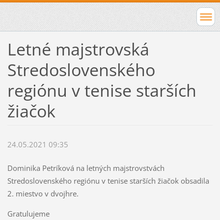
Letné majstrovská
Stredoslovenského
regiónu v tenise starších
žiačok
24.05.2021 09:35
Dominika Petríková na letných majstrovstvách
Stredoslovenského regiónu v tenise starších žiačok obsadila
2. miestvo v dvojhre.
Gratulujeme