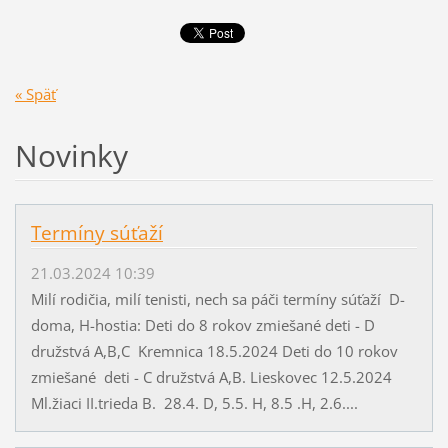
« Späť
Novinky
Termíny súťaží
21.03.2024 10:39
Milí rodičia, milí tenisti, nech sa páči termíny súťaží D-
doma, H-hostia: Deti do 8 rokov zmiešané deti - D
družstvá A,B,C Kremnica 18.5.2024 Deti do 10 rokov
zmiešané deti - C družstvá A,B. Lieskovec 12.5.2024
Ml.žiaci II.trieda B. 28.4. D, 5.5. H, 8.5 .H, 2.6....