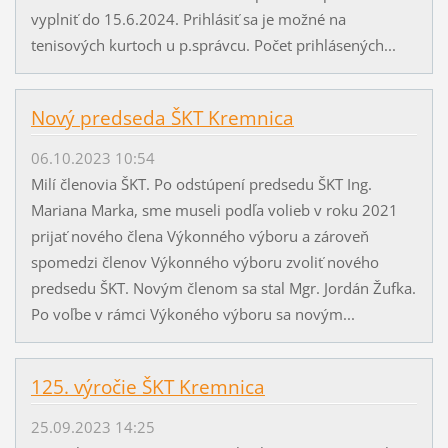
vyplniť do 15.6.2024. Prihlásiť sa je možné na
tenisových kurtoch u p.správcu. Počet prihlásených...
Nový predseda ŠKT Kremnica
06.10.2023 10:54
Milí členovia ŠKT. Po odstúpení predsedu ŠKT Ing.
Mariana Marka, sme museli podľa volieb v roku 2021
prijať nového člena Výkonného výboru a zároveň
spomedzi členov Výkonného výboru zvoliť nového
predsedu ŠKT. Novým členom sa stal Mgr. Jordán Žufka.
Po voľbe v rámci Výkoného výboru sa novým...
125. výročie ŠKT Kremnica
25.09.2023 14:25