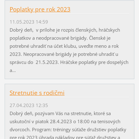
Poplatky pre rok 2023
11.05.2023 14:59
Dobrý deň, v prílohe je rozpis členských, hráčskych
poplatkov a neodpracované brigády. Členské je
potrebné uhradiť na účet klubu, uveďte meno a rok
2023. Neopracované brigády je potrebné uhradiť u
správcu do 21.5.2023. Hráčske poplatky pre dospelých
a...
Stretnutie s rodičmi
27.04.2023 12:35
Dobrý deň, pozývam Vás na stretnutie, ktoré sa
uskutoční v piatok 28.4.2023 o 18:00 na tenisových
dvorcoch. Program: tréningy súťaže družstiev poplatky
pre rok 2023 úhrada nákladov pre súťaž družstiev a